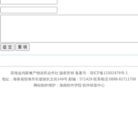
琼海金鸡家禽产销农民合作社 版权所有 备案号：琼ICP备11002478号-1
地址：海南省琼海市长坡镇长文街149号 邮编：571429 联系电话:0898-62711706
网站制作维护：
海南软件学院
软件研发中心