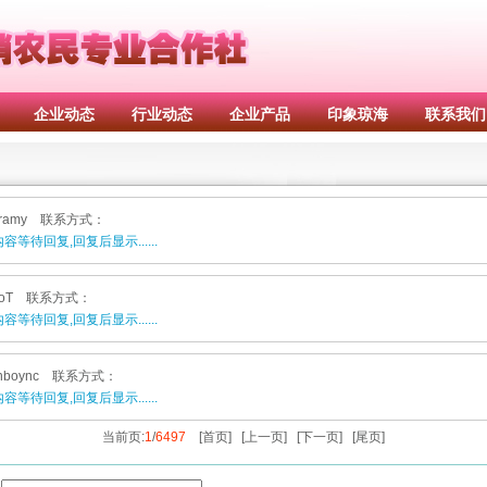
企业动态
行业动态
企业产品
印象琼海
联系我们
gramy 联系方式：
容等待回复,回复后显示......
moT 联系方式：
容等待回复,回复后显示......
nboync 联系方式：
容等待回复,回复后显示......
当前页:
1
/
6497
[首页]
[上一页]
[下一页]
[尾页]