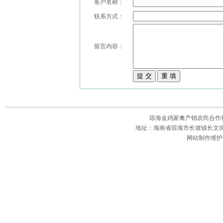
客户名称：
联系方式：
留言内容：
琼海金鸡家禽产销农民合作社 版
地址：海南省琼海市长坡镇长文街149号
网站制作维护